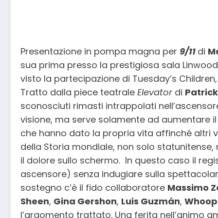
Presentazione in pompa magna per
9/11
di
Ma
sua prima presso la prestigiosa sala Linwood 
visto la partecipazione di Tuesday’s Children,
Tratto dalla piece teatrale
Elevator
di
Patric
sconosciuti rimasti intrappolati nell’ascensor
visione, ma serve solamente ad aumentare il li
che hanno dato la propria vita affinché altri v
della Storia mondiale, non solo statunitense,
il dolore sullo schermo. In questo caso il reg
ascensore) senza indugiare sulla spettacolarit
sostegno c’è il fido collaboratore
Massimo Z
Sheen
,
Gina Gershon
,
Luis Guzmán
,
Whoopi
l’argomento trattato. Una ferita nell’animo 