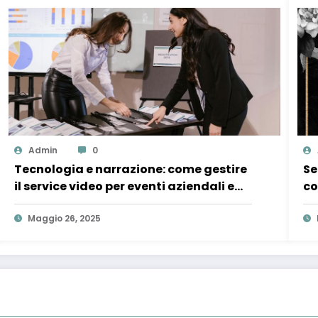
Admin
0
Tecnologia e narrazione: come gestire
Se
il service video per eventi aziendali e
co
proiezioni a Roma
Maggio 26, 2025