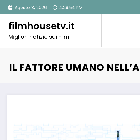
Vai
Agosto 8, 2026
4:29:55 PM
al
contenuto
filmhousetv.it
Migliori notizie sui Film
IL FATTORE UMANO NELL’A