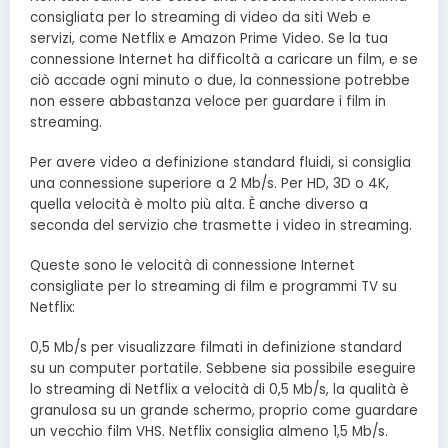
consigliata per lo streaming di video da siti Web e
servizi, come Netflix e Amazon Prime Video. Se la tua
connessione Internet ha difficoltà a caricare un film, e se
ciò accade ogni minuto o due, la connessione potrebbe
non essere abbastanza veloce per guardare i film in
streaming.
Per avere video a definizione standard fluidi, si consiglia
una connessione superiore a 2 Mb/s. Per HD, 3D o 4K,
quella velocità è molto più alta. È anche diverso a
seconda del servizio che trasmette i video in streaming.
Queste sono le velocità di connessione Internet
consigliate per lo streaming di film e programmi TV su
Netflix:
0,5 Mb/s per visualizzare filmati in definizione standard
su un computer portatile. Sebbene sia possibile eseguire
lo streaming di Netflix a velocità di 0,5 Mb/s, la qualità è
granulosa su un grande schermo, proprio come guardare
un vecchio film VHS. Netflix consiglia almeno 1,5 Mb/s.