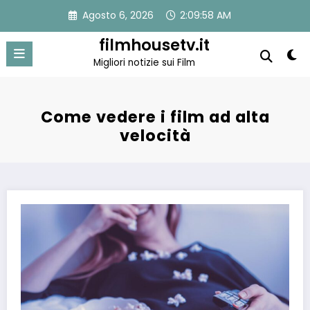
Vai
Agosto 6, 2026
2:09:59 AM
al
contenuto
filmhousetv.it
Migliori notizie sui Film
Come vedere i film ad alta
velocità