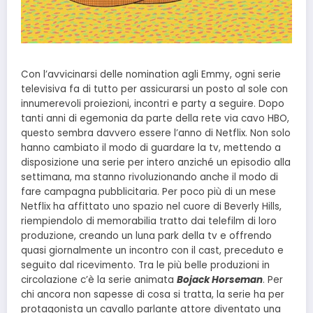
Con l’avvicinarsi delle nomination agli Emmy, ogni serie
televisiva fa di tutto per assicurarsi un posto al sole con
innumerevoli proiezioni, incontri e party a seguire. Dopo
tanti anni di egemonia da parte della rete via cavo HBO,
questo sembra davvero essere l’anno di Netflix. Non solo
hanno cambiato il modo di guardare la tv, mettendo a
disposizione una serie per intero anziché un episodio alla
settimana, ma stanno rivoluzionando anche il modo di
fare campagna pubblicitaria. Per poco più di un mese
Netflix ha affittato uno spazio nel cuore di Beverly Hills,
riempiendolo di memorabilia tratto dai telefilm di loro
produzione, creando un luna park della tv e offrendo
quasi giornalmente un incontro con il cast, preceduto e
seguito dal ricevimento. Tra le più belle produzioni in
circolazione c’è la serie animata
Bojack Horseman
. Per
chi ancora non sapesse di cosa si tratta, la serie ha per
protagonista un cavallo parlante attore diventato una