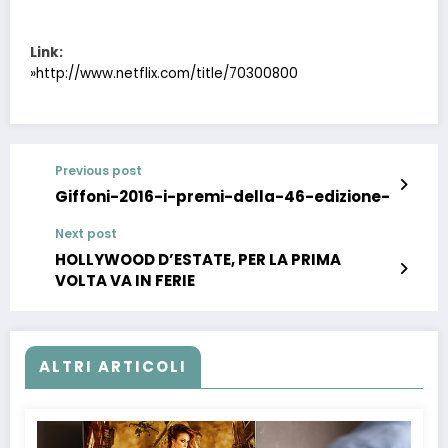
Link:
»http://www.netflix.com/title/70300800
Previous post
Giffoni-2016-i-premi-della-46-edizione-
Next post
HOLLYWOOD D’ESTATE, PER LA PRIMA
VOLTA VA IN FERIE
ALTRI ARTICOLI