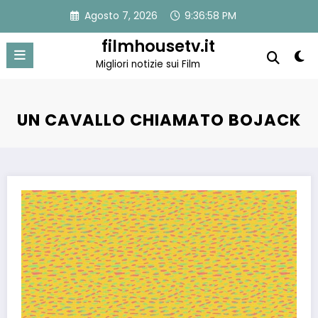
Vai
Agosto 7, 2026
9:36:58 PM
al
contenuto
filmhousetv.it
Migliori notizie sui Film
UN CAVALLO CHIAMATO BOJACK